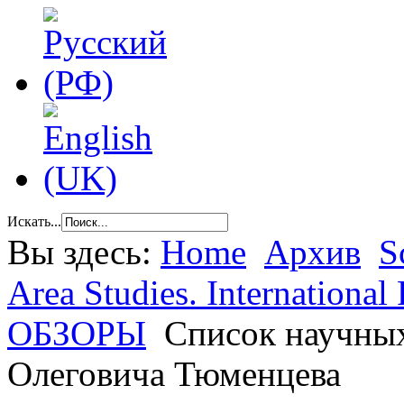
Искать...
Вы здесь:
Home
Архив
S
Area Studies. International 
ОБЗОРЫ
Список научных
Олеговича Тюменцева