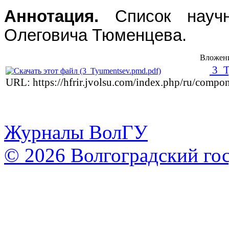
Аннотация.
Список научн
Олеговича Тюменцева.
Вложен
3_T
URL: https://hfrir.jvolsu.com/index.php/ru/comp
Журналы ВолГУ
© 2026 Волгоградский го