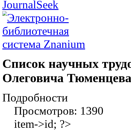
Список научных труд
Олеговича Тюменцев
Подробности
Просмотров: 1390
item->id; ?>