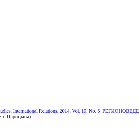
udies. International Relations. 2014. Vol. 19. No. 5
РЕГИОНОВЕД
м г. Царицына)