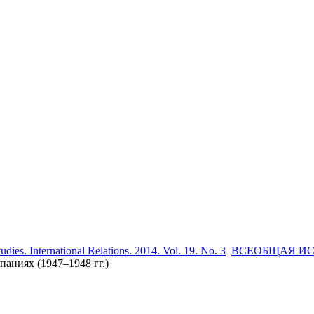
udies. International Relations. 2014. Vol. 19. No. 3
ВСЕОБЩАЯ И
паниях (1947–1948 гг.)