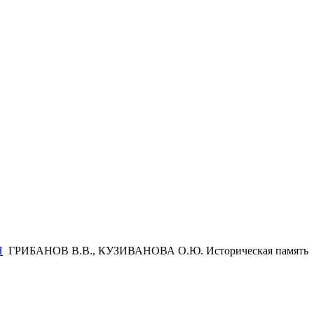
Я
ГРИБАНОВ В.В., КУЗИВАНОВА О.Ю. Историческая память