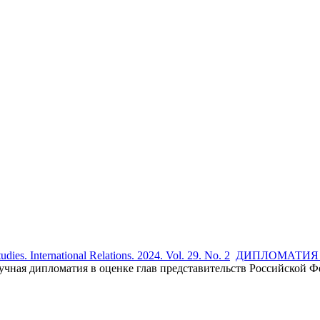
udies. International Relations. 2024. Vol. 29. No. 2
ДИПЛОМАТИЯ
ипломатия в оценке глав представительств Российской Феде